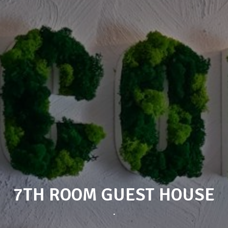
7TH ROOM GUEST HOUSE
.